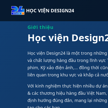
HỌC VIỆN DESIGN24
Giới thiệu
Học viện Design
Học viện Design24 là một trong những 
và chất lượng hàng đầu trong lĩnh vực
phim, Kỹ xảo điện ảnh,... đồng thời cũ
liên quan trong khu vực và khắp cả nướ
Với kinh nghiệm thực hiện nhiều dự án 
& các thương hiệu hàng đầu Việt Nam, 
định hướng đúng đắn, mang lại những 
tạo cho các bạn.