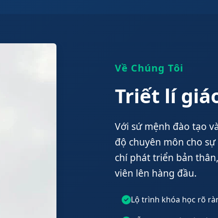
Về Chúng Tôi
Triết lí gi
Với sứ mệnh đào tạo và
độ chuyên môn cho sự p
chí phát triển bản thân
viên lên hàng đầu.
Lộ trình khóa học rõ rà