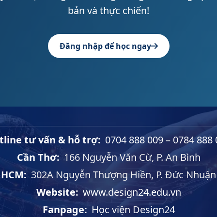
bản và thực chiến!
Đăng nhập để học ngay
tline tư vấn & hỗ trợ:
0704 888 009
–
0784 888 
Cần Thơ:
166 Nguyễn Văn Cừ, P. An Bình
HCM:
302A Nguyễn Thượng Hiền, P. Đức Nhuận
Website:
www.design24.edu.vn
Fanpage:
Học viện Design24