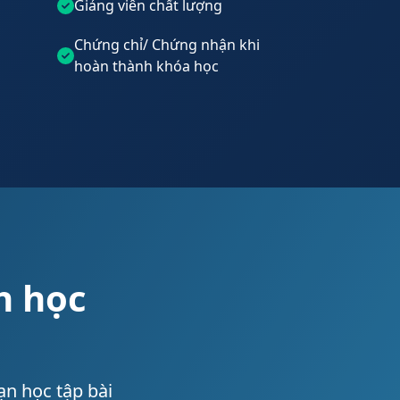
h
Giảng viên chất lượng
Chứng chỉ/ Chứng nhận khi
hoàn thành khóa học
h học
ạn học tập bài