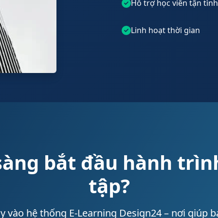
Hỗ trợ học viên tận tìn
Linh hoạt thời gian
sàng bắt đầu hành trìn
tập?
 vào hệ thống E-Learning Design24 – nơi giúp b