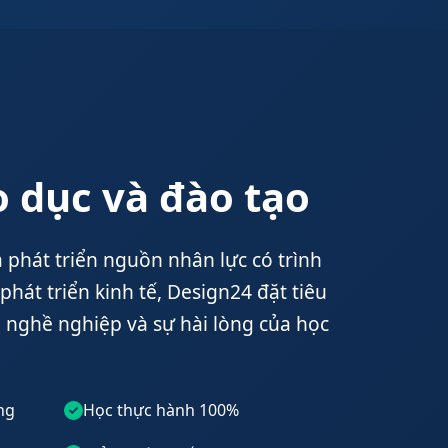
áo dục và đào tạo
 phát triển nguồn nhân lực có trình
hát triển kinh tế, Design24 đặt tiêu
, nghề nghiệp và sự hài lòng của học
ng
Học thực hành 100%