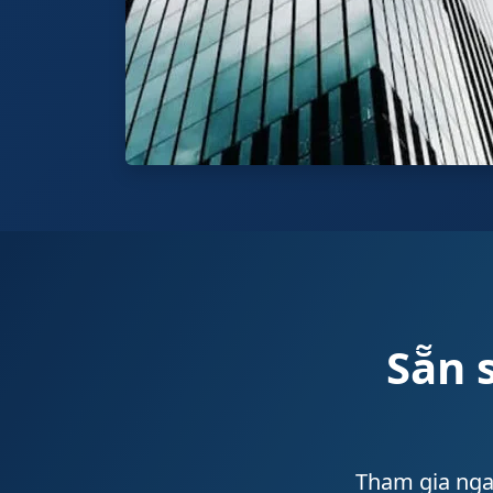
Sẵn 
Tham gia ngay