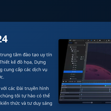
24
trung tâm đào tạo uy tín
 Thiết kế đồ họa, Dựng
ng cung cấp các dịch vụ
c.
với các Đài truyền hình
chúng tôi tự hào có thể
kiến thức và tư duy sáng